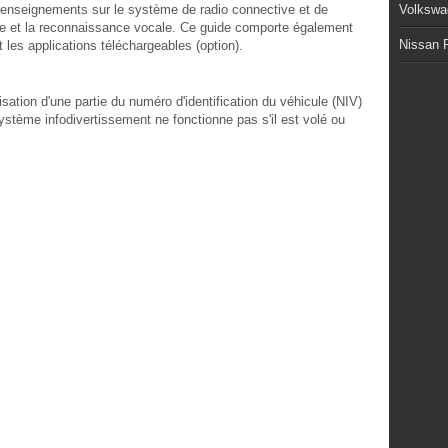
 renseignements sur le système de radio connective et de
Volkswa
hone et la reconnaissance vocale. Ce guide comporte également
Nissan P
les applications téléchargeables (option).
ation d'une partie du numéro d'identification du véhicule (NIV)
stème infodivertissement ne fonctionne pas s'il est volé ou