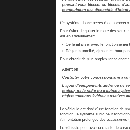
pouvant vous blesser ou blesser d'aut
manipulation des dispositifs d'Infodi
Ce système donne accès à de nombreux 
Pour éviter de quitter la route des yeux e
est en stationnement :
Se familiariser avec le fonctionneme
Régler la tonalité, ajuster les haut-par
Pour obtenir de plus amples renseignemen
Attention
Contacter votre concessionnaire avan
L'ajout d'équipements audio ou de co
moteur, de la radio ou d'autres syst
réglementations fédérales relatives a
Le véhicule est doté d'une fonction de pr
fonction, le système audio peut fonction
Alimentation prolongée des accessoires (
Le véhicule peut avoir une radio de base 