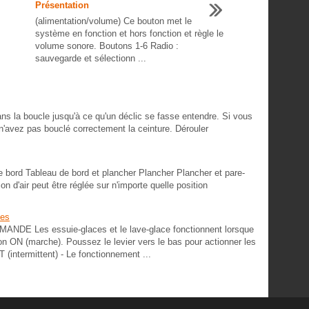
Présentation
(alimentation/volume) Ce bouton met le
système en fonction et hors fonction et règle le
volume sonore. Boutons 1-6 Radio :
sauvegarde et sélectionn ...
la boucle jusqu'à ce qu'un déclic se fasse entendre. Si vous
n'avez pas bouclé correctement la ceinture. Dérouler
e bord Tableau de bord et plancher Plancher Plancher et pare-
n d'air peut être réglée sur n'importe quelle position
ces
 Les essuie-glaces et le lave-glace fonctionnent lorsque
on ON (marche). Poussez le levier vers le bas pour actionner les
 (intermittent) - Le fonctionnement ...