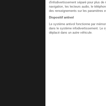
d'infodivertissement séparé pour plus de
navigation, les lecteurs audio, le télép
des renseignements sur les paramètres et 
Dispositif antivol
Le système antivol fonctionne par mémoris
dans le système infodivertissement. Le sy
déplacé dans un autre véhicule.