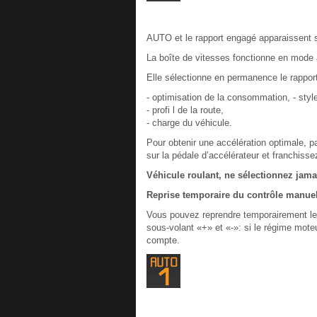
AUTO et le rapport engagé apparaissent s
La boîte de vitesses fonctionne en mode a
Elle sélectionne en permanence le rappor
- optimisation de la consommation, - styl
- profi l de la route,
- charge du véhicule.
Pour obtenir une accélération optimale, 
sur la pédale d’accélérateur et franchisse
Véhicule roulant, ne sélectionnez jamai
Reprise temporaire du contrôle manuel
Vous pouvez reprendre temporairement le
sous-volant «+» et «-»: si le régime mot
compte.