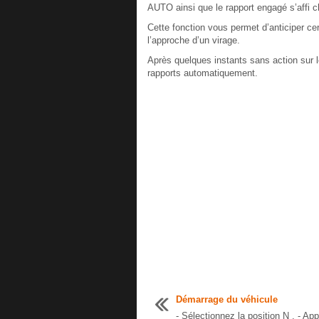
AUTO ainsi que le rapport engagé s’affi 
Cette fonction vous permet d’anticiper c
l’approche d’un virage.
Après quelques instants sans action sur 
rapports automatiquement.
Démarrage du véhicule
- Sélectionnez la position N . - Ap